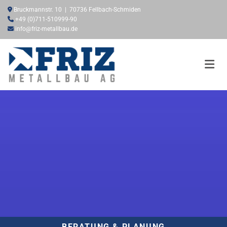
Zum Inhalt springen

Bruckmannstr. 10 | 70736 Fellbach-Schmiden

+49 (0)711-510999-90

info@friz-metallbau.de
BERATUNG & PLANUNG