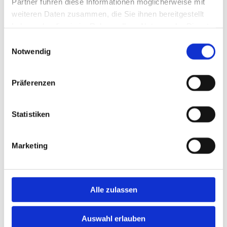
Partner führen diese Informationen möglicherweise mit
weiteren Daten zusammen, die Sie ihnen bereitgestellt
haben oder die sie im Rahmen Ihrer Nutzung der Dienste
gesammelt haben.
Einwilligungsauswahl
Notwendig
Präferenzen
Statistiken
Marketing
Alle zulassen
Auswahl erlauben