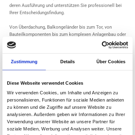
deren Ausführung und unterstützen Sie professionell bei
Ihrer Entscheidungsfindung.
Von Überdachung, Balkongeländer bis zum Tor, von
Bauteilkomponenten bis zum komplexen Anlagenbau oder
Blechbearbeitung in Serienfertigung, alles ist möglich!
Dabei ist uns kein Kundenwunsch zu kompliziert.
Zustimmung
Details
Über Cookies
Fordern Sie uns heraus!
Diese Webseite verwendet Cookies
Wir verwenden Cookies, um Inhalte und Anzeigen zu
personalisieren, Funktionen für soziale Medien anbieten
zu können und die Zugriffe auf unsere Website zu
analysieren. Außerdem geben wir Informationen zu Ihrer
Verwendung unserer Website an unsere Partner für
soziale Medien, Werbung und Analysen weiter. Unsere