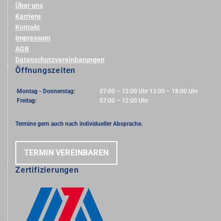
Über uns
Karriere
Kontakt
Impressum
AGB
Datenschutzvereinbarungen
Öffnungszeiten
Montag - Donnerstag:
07:00 – 12:00 Uhr 13:00 – 18:00 Uhr
Freitag:
07:00 – 12:00 Uhr
Termine gern auch nach individueller Absprache.
TERMIN VEREINBAREN
Zertifizierungen