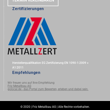
TERMIN VEREINBAREN
Zertifizierungen
Herstellerqualifikation EG Zertifizierung EN 1090-1:2009 +
A1:2011
Empfehlungen
Wir freuen uns auf Ihre Empfehlung
Friz Metallbau AG
golocal.de - das Portal zum Bewerten, erleben und dabei sein.
© 2020 | Friz Metallbau AG | Alle Rechte vorbehalten.