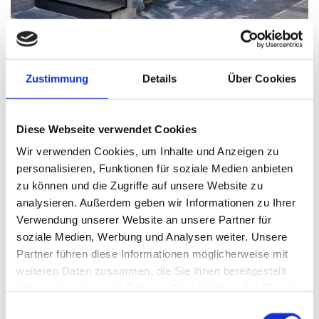
TREPPEN & GELÄNDER
Zustimmung
Details
Über Cookies
Diese Webseite verwendet Cookies
Wir verwenden Cookies, um Inhalte und Anzeigen zu
personalisieren, Funktionen für soziale Medien anbieten
zu können und die Zugriffe auf unsere Website zu
analysieren. Außerdem geben wir Informationen zu Ihrer
Verwendung unserer Website an unsere Partner für
soziale Medien, Werbung und Analysen weiter. Unsere
Partner führen diese Informationen möglicherweise mit
weiteren Daten zusammen, die Sie ihnen bereitgestellt
haben oder die sie im Rahmen Ihrer Nutzung der Dienste
gesammelt haben.
Einwilligungsauswahl
BALKONE & GELÄNDER