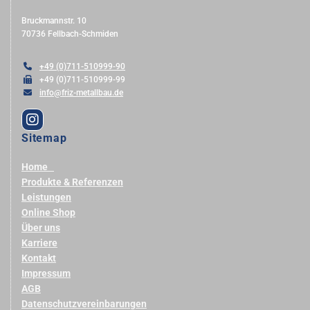
Bruckmannstr. 10
70736 Fellbach-Schmiden

+49 (0)711-510999-90

+49 (0)711-510999-99

info@friz-metallbau.de
Sitemap
Home
Produkte & Referenzen
Leistungen
Online Shop
Über uns
Karriere
Kontakt
Impressum
AGB
Datenschutzvereinbarungen