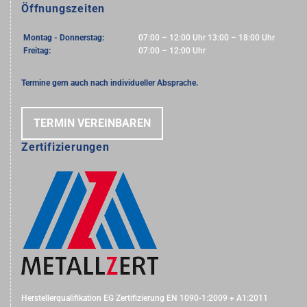
Öffnungszeiten
Montag - Donnerstag:
07:00 – 12:00 Uhr 13:00 – 18:00 Uhr
Freitag:
07:00 – 12:00 Uhr
Termine gern auch nach individueller Absprache.
TERMIN VEREINBAREN
Zertifizierungen
Herstellerqualifikation EG Zertifizierung EN 1090-1:2009 + A1:2011