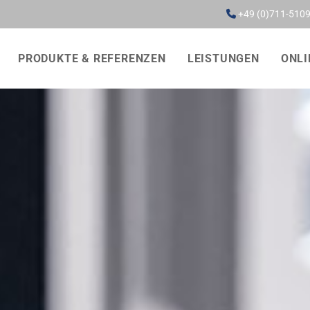
+49 (0)711-510

PRODUKTE & REFERENZEN
LEISTUNGEN
ONLI