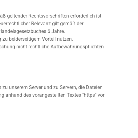
ß geltender Rechtsvorschriften erforderlich ist.
uerrechtlicher Relevanz gilt gemäß der
 Handelsgesetzbuches 6 Jahre.
zu beiderseitigem Vorteil nutzen.
schung nicht rechtliche Aufbewahrungspflichten
s zu unserem Server und zu Servern, die Dateien
ng anhand des vorangestellten Textes "https" vor