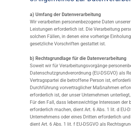
a) Umfang der Datenverarbeitung
Wir verarbeiten personenbezogene Daten unserer N
Leistungen erforderlich ist. Die Verarbeitung pe
solchen Fällen, in denen eine vorherige Einholun
gesetzliche Vorschriften gestattet ist.
b) Rechtsgrundlage für die Datenverarbeitung
Soweit wir für Verarbeitungsvorgänge personenbezo
Datenschutzgrundverordnung (EU-DSGVO) als Rech
Vertragspartei die betroffene Person ist, erforderl
Durchführung vorvertraglicher Maßnahmen erforde
erforderlich ist, der unser Unternehmen unterliegt
Für den Fall, dass lebenswichtige Interessen der
erforderlich machen, dient Art. 6 Abs. 1 lit. d E
Unternehmens oder eines Dritten erforderlich und
dient Art. 6 Abs. 1 lit. f EU-DSGVO als Rechtsgrun