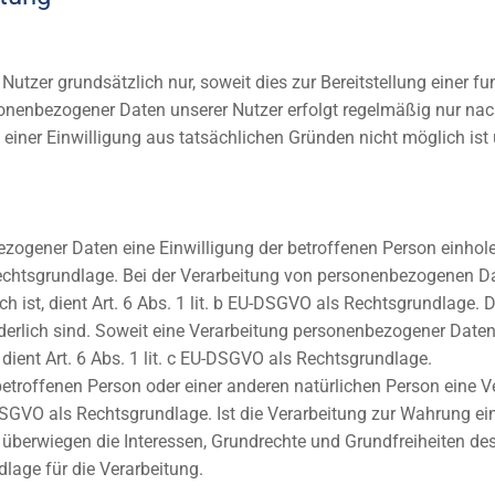
utzer grundsätzlich nur, soweit dies zur Bereitstellung einer f
rsonenbezogener Daten unserer Nutzer erfolgt regelmäßig nur nac
g einer Einwilligung aus tatsächlichen Gründen nicht möglich ist
gener Daten eine Einwilligung der betroffenen Person einholen, 
tsgrundlage. Bei der Verarbeitung von personenbezogenen Daten
ich ist, dient Art. 6 Abs. 1 lit. b EU-DSGVO als Rechtsgrundlage. 
rlich sind. Soweit eine Verarbeitung personenbezogener Daten z
, dient Art. 6 Abs. 1 lit. c EU-DSGVO als Rechtsgrundlage.
 betroffenen Person oder einer anderen natürlichen Person eine
U-DSGVO als Rechtsgrundlage. Ist die Verarbeitung zur Wahrung ei
 überwiegen die Interessen, Grundrechte und Grundfreiheiten des
dlage für die Verarbeitung.