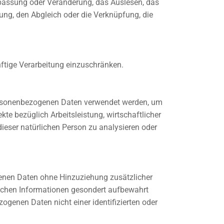
npassung oder Veränderung, das Auslesen, das
ung, den Abgleich oder die Verknüpfung, die
nftige Verarbeitung einzuschränken.
e personenbezogenen Daten verwendet werden, um
te bezüglich Arbeitsleistung, wirtschaftlicher
 dieser natürlichen Person zu analysieren oder
genen Daten ohne Hinzuziehung zusätzlicher
lichen Informationen gesondert aufbewahrt
genen Daten nicht einer identifizierten oder