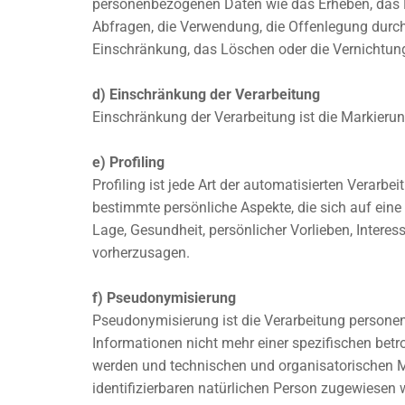
personenbezogenen Daten wie das Erheben, das E
Abfragen, die Verwendung, die Offenlegung durch 
Einschränkung, das Löschen oder die Vernichtun
d) Einschränkung der Verarbeitung
Einschränkung der Verarbeitung ist die Markieru
e) Profiling
Profiling ist jede Art der automatisierten Vera
bestimmte persönliche Aspekte, die sich auf eine
Lage, Gesundheit, persönlicher Vorlieben, Interes
vorherzusagen.
f) Pseudonymisierung
Pseudonymisierung ist die Verarbeitung persone
Informationen nicht mehr einer spezifischen bet
werden und technischen und organisatorischen Ma
identifizierbaren natürlichen Person zugewiesen 