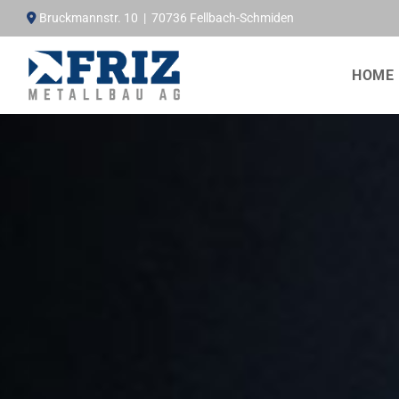
Zum Inhalt springen
Bruckmannstr. 10 | 70736 Fellbach-Schmiden

HOME