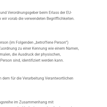
- und Verordnungsgeber beim Erlass der EU-
wir vorab die verwendeten Begrifflichkeiten.
 Person (im Folgenden „betroffene Person“)
els Zuordnung zu einer Kennung wie einem Namen,
malen, die Ausdruck der physischen,
 Person sind, identifiziert werden kann.
on dem für die Verarbeitung Verantwortlichen
rgangsreihe im Zusammenhang mit