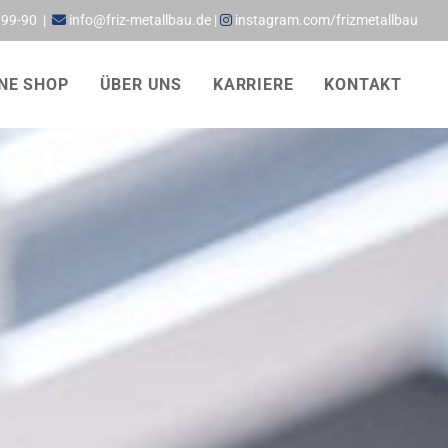
999-90
|
info@friz-metallbau.de
|
instagram.com/frizmetallbau


NE SHOP
ÜBER UNS
KARRIERE
KONTAKT