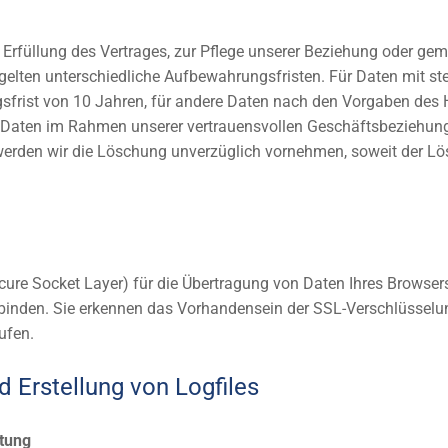
r Erfüllung des Vertrages, zur Pflege unserer Beziehung oder gemä
elten unterschiedliche Aufbewahrungsfristen. Für Daten mit ste
frist von 10 Jahren, für andere Daten nach den Vorgaben des
e Daten im Rahmen unserer vertrauensvollen Geschäftsbeziehung 
werden wir die Löschung unverzüglich vornehmen, soweit der Lö
cure Socket Layer) für die Übertragung von Daten Ihres Browser
inbinden. Sie erkennen das Vorhandensein der SSL-Verschlüsselu
ufen.
d Erstellung von Logfiles
tung