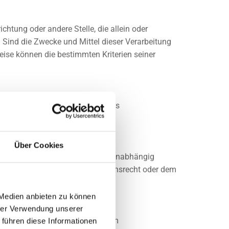
ichtung oder andere Stelle, die allein oder
Sind die Zwecke und Mittel dieser Verarbeitung
ise können die bestimmten Kriterien seiner
sonenbezogene Daten im Auftrag des
Über Cookies
zogene Daten offengelegt werden, unabhängig
rsuchungsauftrags nach dem Unionsrecht oder dem
 Medien anbieten zu können
hrer Verwendung unserer
 Person, dem Verantwortlichen, dem
 führen diese Informationen