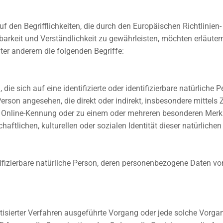
 den Begrifflichkeiten, die durch den Europäischen Richtlinien
keit und Verständlichkeit zu gewährleisten, möchten erläutern 
ter anderem die folgenden Begriffe:
ie sich auf eine identifizierte oder identifizierbare natürliche
he Person angesehen, die direkt oder indirekt, insbesondere mitt
r Online-Kennung oder zu einem oder mehreren besonderen Merk
aftlichen, kulturellen oder sozialen Identität dieser natürlichen
entifizierbare natürliche Person, deren personenbezogene Daten v
matisierter Verfahren ausgeführte Vorgang oder jede solche Vo